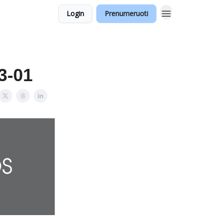
Login
Prenumeruoti
3-01