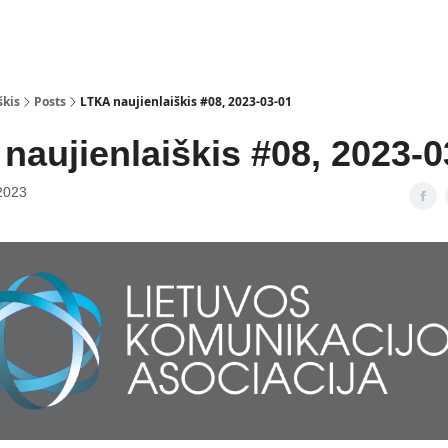
̌kis
Posts
LTKA naujienlaiškis #08, 2023-03-01
naujienlaiškis #08, 2023-0
2023