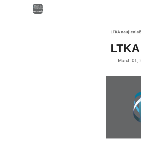
LTKA naujienlais
LTKA 
March 01, 