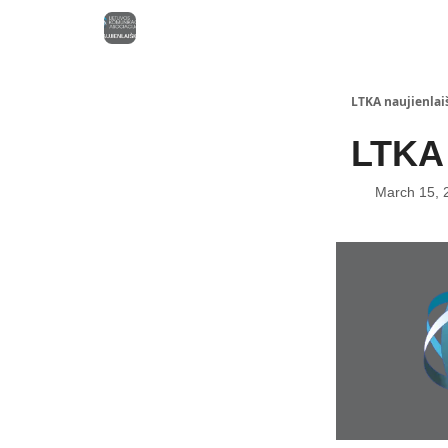
LTKA naujienlais
LTKA 
March 15, 