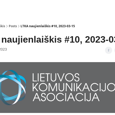
̌kis
Posts
LTKA naujienlaiškis #10, 2023-03-15
naujienlaiškis #10, 2023-0
2023