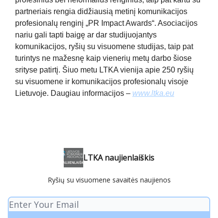
partneriais rengia didžiausią metinį komunikacijos
profesionalų renginį „PR Impact Awards“. Asociacijos
nariu gali tapti baigę ar dar studijuojantys
komunikacijos, ryšių su visuomene studijas, taip pat
turintys ne mažesnę kaip vienerių metų darbo šiose
srityse patirtį. Šiuo metu LTKA vienija apie 250 ryšių
su visuomene ir komunikacijos profesionalų visoje
Lietuvoje. Daugiau informacijos –
www.ltka.eu
LTKA naujienlaiškis
Ryšių su visuomene savaitės naujienos